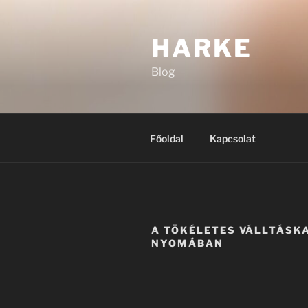
Tartalomhoz
HARKE
Blog
Főoldal
Kapcsolat
A TÖKÉLETES VÁLLTÁSK
NYOMÁBAN